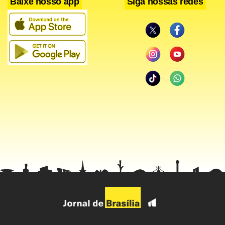
Baixe nosso app
Siga nossas redes