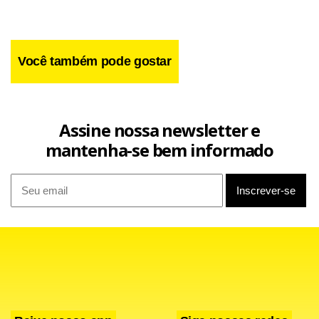
Facebook
WhatsApp
LinkedIn
Twitter
X
Telegram
Share
Você também pode gostar
Assine nossa newsletter e
mantenha-se bem informado