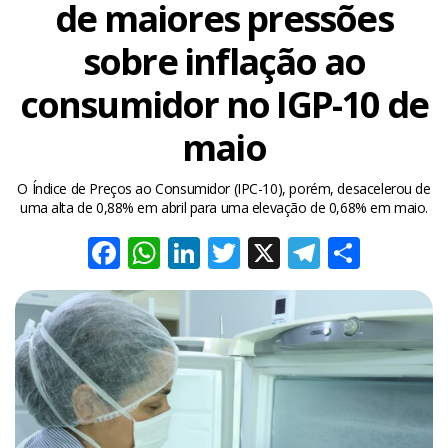
de maiores pressões
sobre inflação ao
consumidor no IGP-10 de
maio
O Índice de Preços ao Consumidor (IPC-10), porém, desacelerou de
uma alta de 0,88% em abril para uma elevação de 0,68% em maio.
Facebook
WhatsApp
LinkedIn
Twitter
X
Telegra
Share