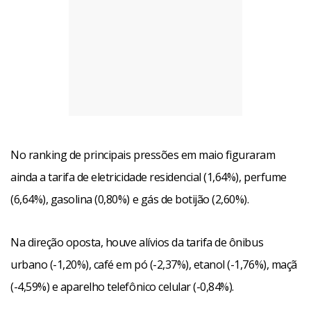
No ranking de principais pressões em maio figuraram
ainda a tarifa de eletricidade residencial (1,64%), perfume
(6,64%), gasolina (0,80%) e gás de botijão (2,60%).
Na direção oposta, houve alívios da tarifa de ônibus
urbano (-1,20%), café em pó (-2,37%), etanol (-1,76%), maçã
(-4,59%) e aparelho telefônico celular (-0,84%).