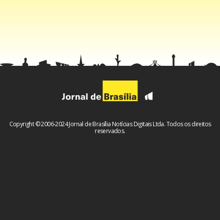
Copyright © 2006-2024 Jornal de Brasília Notícias Digitais Ltda. Todos os direitos
reservados.
Facebook
WhatsApp
LinkedIn
Twitter
X
Telegram
Share