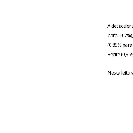
A desacelera
para 1,02%)
(0,85% para 
Recife (0,96
Nesta leitur