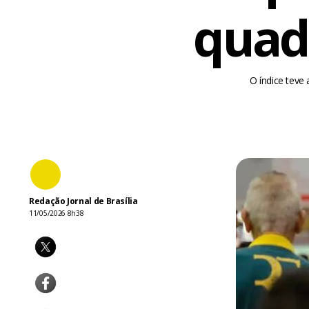
quad
O índice teve
Redação Jornal de Brasília
11/05/2026 8h38