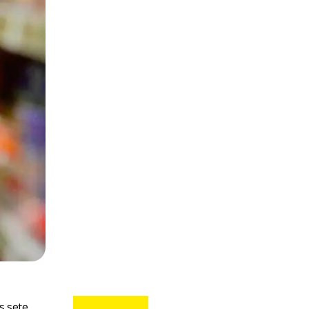
s sete