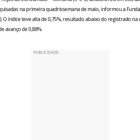
squisadas na primeira quadrissemana de maio, informou a Funda
. O índice teve alta de 0,75%, resultado abaixo do registrado na 
de avanço de 0,88%.