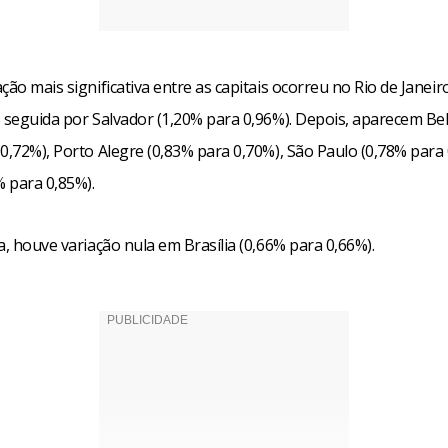
ção mais significativa entre as capitais ocorreu no Rio de Janeir
, seguida por Salvador (1,20% para 0,96%). Depois, aparecem Be
0,72%), Porto Alegre (0,83% para 0,70%), São Paulo (0,78% para
% para 0,85%).
a, houve variação nula em Brasília (0,66% para 0,66%).