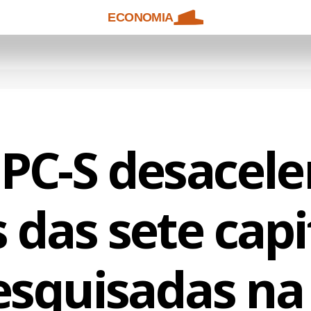
ECONOMIA
IPC-S desacel
s das sete capi
esquisadas na 