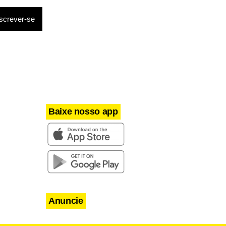
Baixe nosso app
Anuncie