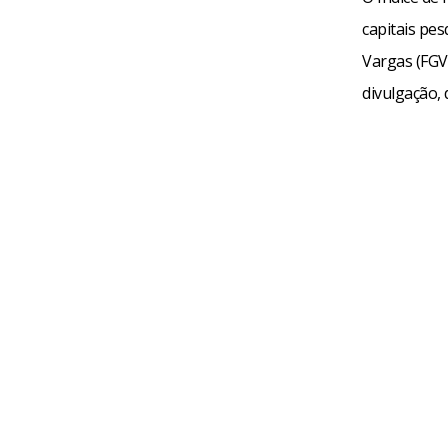
capitais pe
Vargas (FGV)
divulgação, 