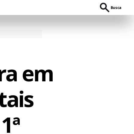
Busca
era em
tais
1ª