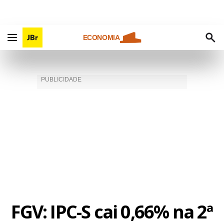
ECONOMIA
FGV: IPC-S cai 0,66% na 2ª