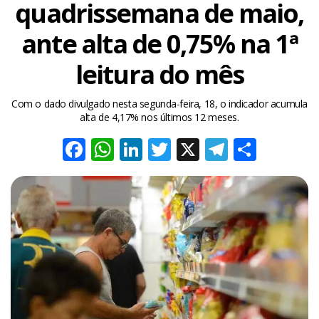
quadrissemana de maio,
ante alta de 0,75% na 1ª
leitura do mês
Com o dado divulgado nesta segunda-feira, 18, o indicador acumula
alta de 4,17% nos últimos 12 meses.
Facebook
WhatsApp
LinkedIn
Twitter
X
Telegra
Share