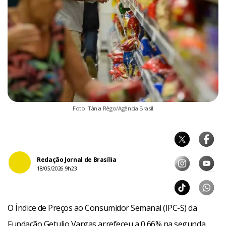
Foto: Tânia Rêgo/Agência Brasil
Redação Jornal de Brasília
18/05/2026 9h23
O Índice de Preços ao Consumidor Semanal (IPC-S) da
Fundação Getulio Vargas arrefeceu a 0,66% na segunda