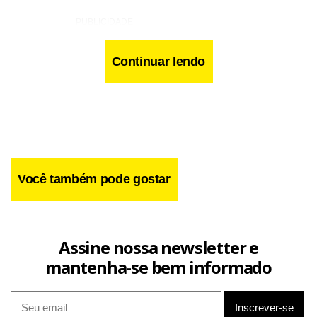
Continuar lendo
Você também pode gostar
Assine nossa newsletter e
mantenha-se bem informado
Influências