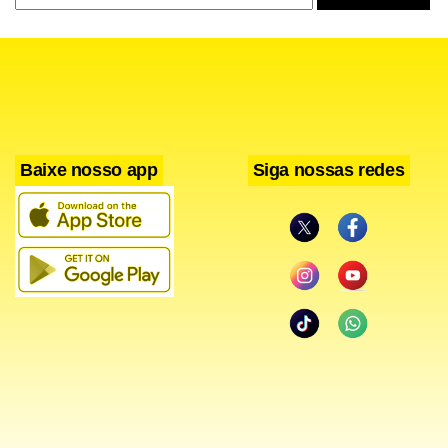
As maiores influências que puxaram o índice para baixo
partiram de gasolina (1,46% para -0,53%), etanol (-0,91%
para -3,39%), café em pó (-2,01% para -2,28%), maçã
(-3,86% para -4,67%) e frango em pedaços (-0,88% para
-1,34%).
Baixe nosso app
Siga nossas redes
Na outra ponta, puxaram o índice para cima batata inglesa
(9,20% para 19,05%), leite tipo longa vida (15,16% para
12,20%), perfume (6,08% para 6,52%), tarifa de eletricidade
residencial (1,08% para 2,23%) e serviços bancários (0,00%
para 1,57%).
Estadão Conteúdo.