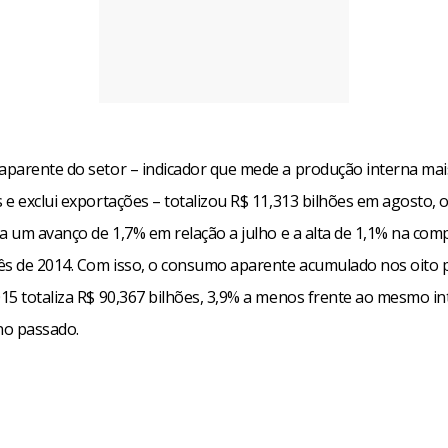
parente do setor – indicador que mede a produção interna mai
e exclui exportações – totalizou R$ 11,313 bilhões em agosto, 
 a um avanço de 1,7% em relação a julho e a alta de 1,1% na co
 de 2014. Com isso, o consumo aparente acumulado nos oito 
15 totaliza R$ 90,367 bilhões, 3,9% a menos frente ao mesmo in
no passado.