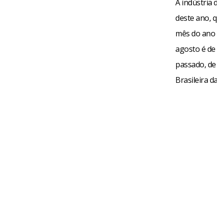
A indústria
deste ano, 
mês do ano 
agosto é de
passado, de
Brasileira 