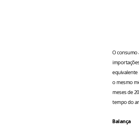
O consumo a
importações 
equivalente
o mesmo mês
meses de 20
tempo do a
Balança