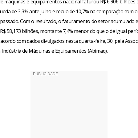
 de máquinas e equipamentos nacional faturou R$ 6,906 bilhões
queda de 3,3% ante julho e recuo de 10,7% na comparação com
passado. Com o resultado, o faturamento do setor acumulado 
 R$ 58,173 bilhões, montante 7,4% menor do que o de igual per
 acordo com dados divulgados nesta quarta-feira, 30, pela Assoc
da Indústria de Máquinas e Equipamentos (Abimaq).