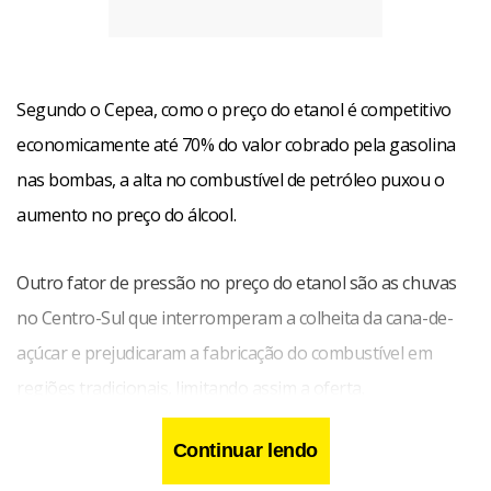
Segundo o Cepea, como o preço do etanol é competitivo
economicamente até 70% do valor cobrado pela gasolina
nas bombas, a alta no combustível de petróleo puxou o
aumento no preço do álcool.
Outro fator de pressão no preço do etanol são as chuvas
no Centro-Sul que interromperam a colheita da cana-de-
açúcar e prejudicaram a fabricação do combustível em
regiões tradicionais, limitando assim a oferta.
Continuar lendo