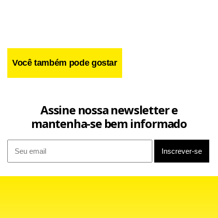
Você também pode gostar
Assine nossa newsletter e
mantenha-se bem informado
Facebook
WhatsApp
LinkedIn
Twitter
X
Telegram
Share