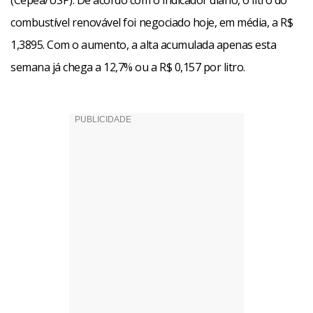
(Cepea/USP). De acordo com o indicador diário, o litro do
combustível renovável foi negociado hoje, em média, a R$
1,3895. Com o aumento, a alta acumulada apenas esta
semana já chega a 12,7% ou a R$ 0,157 por litro.