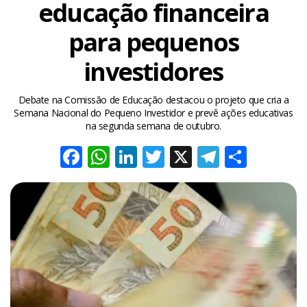
educação financeira
para pequenos
investidores
Debate na Comissão de Educação destacou o projeto que cria a
Semana Nacional do Pequeno Investidor e prevê ações educativas
na segunda semana de outubro.
Facebook
WhatsApp
LinkedIn
Twitter
X
Telegra
Share