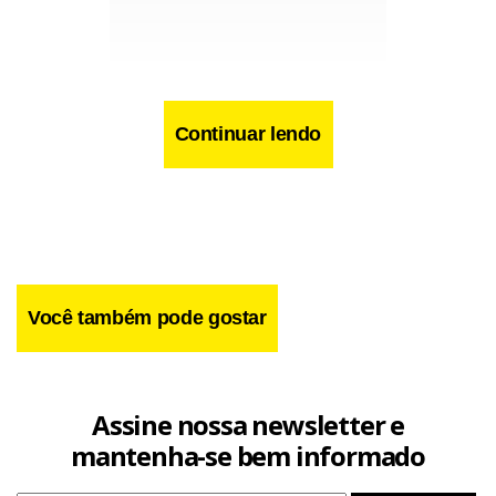
Continuar lendo
Facebook
WhatsApp
LinkedIn
Twitter
X
Telegram
Share
Você também pode gostar
Assine nossa newsletter e
mantenha-se bem informado