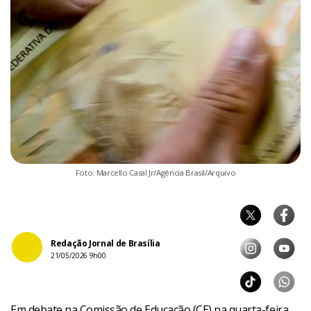
Foto: Marcello Casal Jr/Agência Brasil/Arquivo
Redação Jornal de Brasília
21/05/2026 9h00
Em debate na Comissão de Educação (CE) na quarta-feira