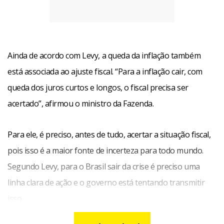
Ainda de acordo com Levy, a queda da inflação também
está associada ao ajuste fiscal. “Para a inflação cair, com
queda dos juros curtos e longos, o fiscal precisa ser
acertado”, afirmou o ministro da Fazenda.
Para ele, é preciso, antes de tudo, acertar a situação fiscal,
pois isso é a maior fonte de incerteza para todo mundo.
Segundo Levy, para o Brasil sair da crise é preciso uma
linha clara de ação e o governo está tentando transmitir
isso.