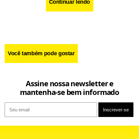
Continuar lendo
Você também pode gostar
Assine nossa newsletter e
mantenha-se bem informado
“Como eu tenho dito, é a estratégia 1, 2 e 3. Primeiro a
gente acerta o fiscal, que é a maior fonte de incerteza pra