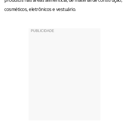
produtos nas áreas alimentícia, de material de construção,
cosméticos, eletrônicos e vestuário.