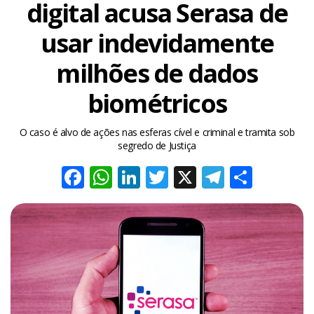
digital acusa Serasa de
usar indevidamente
milhões de dados
biométricos
O caso é alvo de ações nas esferas cível e criminal e tramita sob
segredo de Justiça
Facebook
WhatsApp
LinkedIn
Twitter
X
Telegra
Share