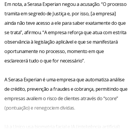
Em nota, a Serasa Experian negou a acusação. “O processo
tramita em segredo de Justiça e, por isso, [a empresa]
ainda não teve acesso a ele para saber exatamente do que
se trata”, afirmou. “A empresa reforça que atua com estrita
observância à legislação aplicável e que se manifestará
oportunamente no processo, momento em que
esclarecerá tudo o que for necessário”.
A Serasa Experian é uma empresa que automatiza análise
de crédito, prevenção a fraudes e cobrança, permitindo que
empresas avaliem o risco de clientes através do “score”
(pontuação) e renegociem dívidas.
Já a Unico usa biometria facial e IA (inteligência artificial)