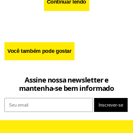
Continuar lendo
Você também pode gostar
Assine nossa newsletter e
mantenha-se bem informado
Facebook
WhatsApp
LinkedIn
Twitter
X
Telegram
Share