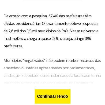
De acordo com a pesquisa, 67,4% das prefeituras têm
dívidas previdenciárias. O levantamento obteve respostas
de 2,6 mil dos 5,5 mil municípios do País. Nesse universo a
inadimplência chega a quase 25%, ou seja, atinge 396
prefeituras.
Municípios “negativados” não podem receber recursos das
emendas voluntárias apresentadas por parlamentares,
ainda que o deputado ou senador daquela localidade tenha
garantido a disponibilidade dos valores no Orçamento.
Continuar lendo