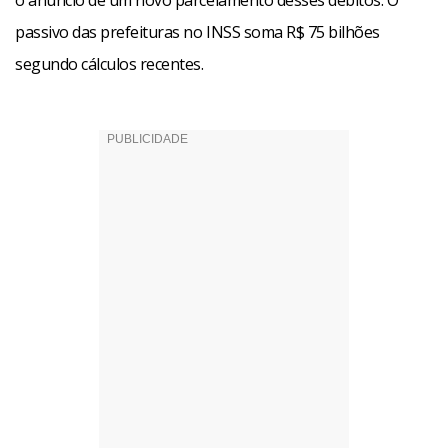
o anúncio de um novo parcelamento desses débitos. O
passivo das prefeituras no INSS soma R$ 75 bilhões
segundo cálculos recentes.