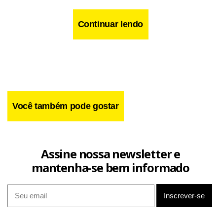
Continuar lendo
Você também pode gostar
Assine nossa newsletter e
mantenha-se bem informado