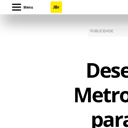
Menu
Des
Metro
par