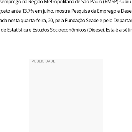
esemprego na Região Metropolitana de São Paulo (RMSP) subiu
osto ante 13,7% em julho, mostra Pesquisa de Emprego e De
gada nesta quarta-feira, 30, pela Fundação Seade e pelo Depart
l de Estatística e Estudos Socioeconômicos (Dieese). Esta é a sét