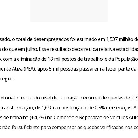
ado, o total de desempregados foi estimado em 1,537 milhão d
s do que em julho. Esse resultado decorreu da relativa estabilida
, com a eliminação de 18 mil postos de trabalho, e da População
nte Ativa (PEA), após 5 mil pessoas passarem a fazer parte da 
região.
setorial, o recuo do nível de ocupação decorreu de quedas de 2,
 transformação, de 1,6% na construção e de 0,5% em serviços. A 
os de trabalho (+4,3%) no Comércio e Reparação de Veículos Au
s não foi suficiente para compensar as quedas verificadas nos 