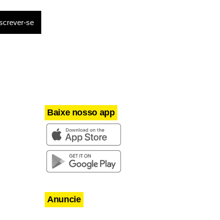
Baixe nosso app
Anuncie