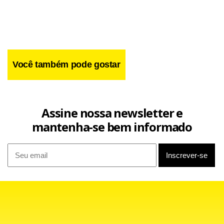
Você também pode gostar
Assine nossa newsletter e
mantenha-se bem informado
No ISA, a principal influência de alta foi do indicador que
avalia a satisfação com a situação atual dos negócios. A
proporção de empresas que avaliam a situação dos