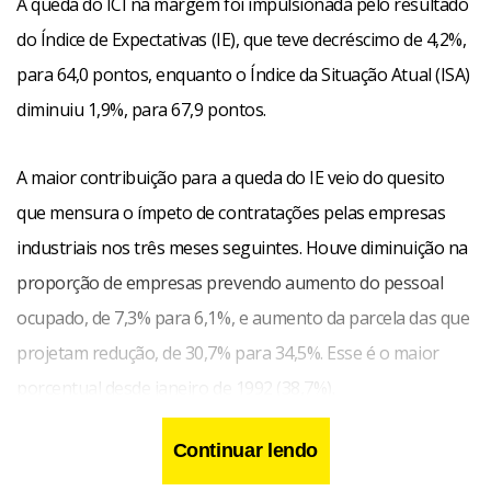
A queda do ICI na margem foi impulsionada pelo resultado
do Índice de Expectativas (IE), que teve decréscimo de 4,2%,
para 64,0 pontos, enquanto o Índice da Situação Atual (ISA)
diminuiu 1,9%, para 67,9 pontos.
A maior contribuição para a queda do IE veio do quesito
que mensura o ímpeto de contratações pelas empresas
industriais nos três meses seguintes. Houve diminuição na
proporção de empresas prevendo aumento do pessoal
ocupado, de 7,3% para 6,1%, e aumento da parcela das que
projetam redução, de 30,7% para 34,5%. Esse é o maior
porcentual desde janeiro de 1992 (38,7%).
Continuar lendo