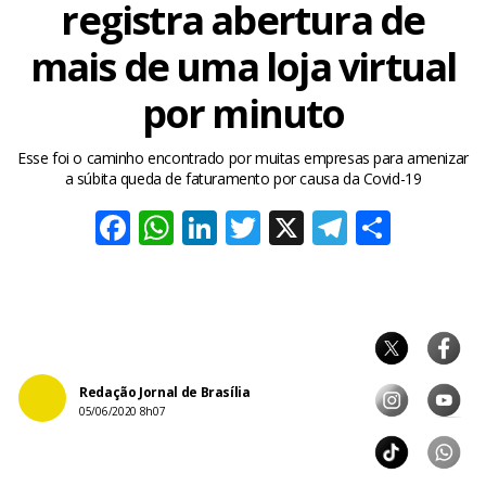
registra abertura de
mais de uma loja virtual
por minuto
Esse foi o caminho encontrado por muitas empresas para amenizar
a súbita queda de faturamento por causa da Covid-19
Facebook
WhatsApp
LinkedIn
Twitter
X
Telegra
Share
Redação Jornal de Brasília
05/06/2020 8h07