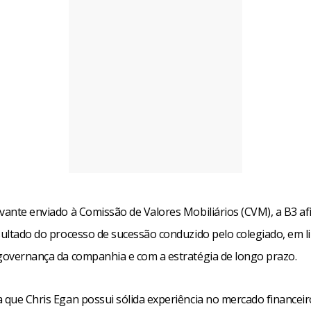
evante enviado à Comissão de Valores Mobiliários (CVM), a B3 af
esultado do processo de sucessão conduzido pelo colegiado, em l
 governança da companhia e com a estratégia de longo prazo.
a que Chris Egan possui sólida experiência no mercado financei