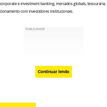
corporate e investment banking, mercados globais, tesouraria,
acionamento com investidores institucionais.
Continuar lendo