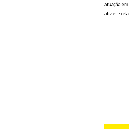
atuação em 
ativos e rel