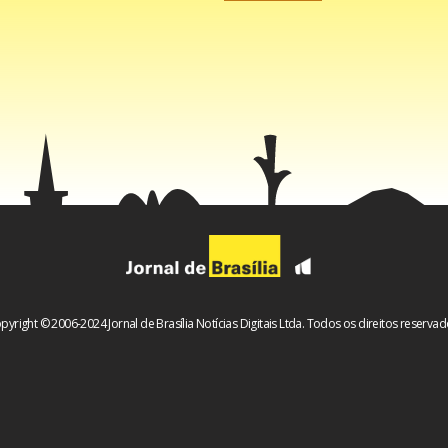
pyright © 2006-2024 Jornal de Brasília Notícias Digitais Ltda. Todos os direitos reservad