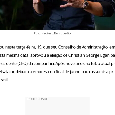
Foto: Neofeed/Reprodução
ou nesta terça-feira, 19, que seu Conselho de Administração, e
esta mesma data, aprovou a eleição de Christian George Egan pa
presidente (CEO) da companhia. Após nove anos na B3, o atual pr
elsztain), deixará a empresa no final de junho para assumir a pr
asil.