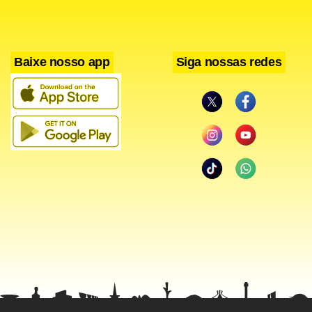
Baixe nosso app
Siga nossas redes
Facebook
WhatsApp
LinkedIn
Twitter
X
Telegram
Share