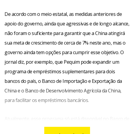
De acordo com o meio estatal, as medidas anteriores de
apoio do governo, ainda que agressivas e de longo alcance,
não foram o suficiente para garantir que a China atingirá
sua meta de crescimento de cerca de 7% neste ano, mas o
governo ainda tem opções para cumprir esse objetivo. O
jornal diz, por exemplo, que Pequim pode expandir um
programa de empréstimos suplementares para dois
bancos do país, o Banco de Importação e Exportação da
China e o Banco de Desenvolvimento Agrícola da China,
para facilitar os empréstimos bancários.
Atualmente, esse programa só está disponível no Banco de
Desenvolvimento da China. O jornal disse também que o