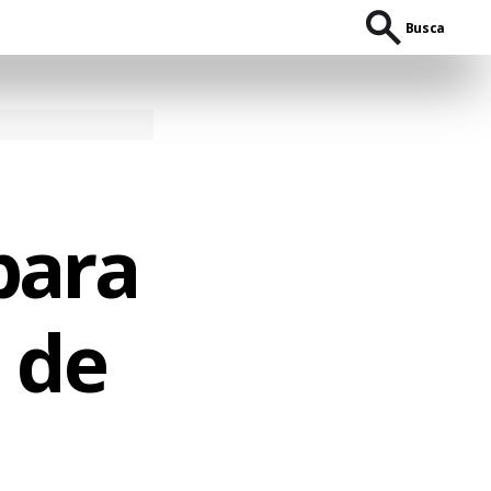
Busca
para
 de