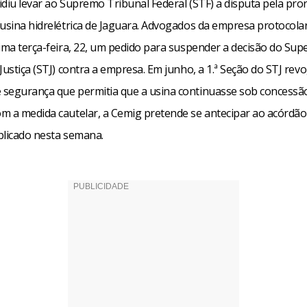
idiu levar ao Supremo Tribunal Federal (STF) a disputa pela pr
 usina hidrelétrica de Jaguara. Advogados da empresa protocol
ima terça-feira, 22, um pedido para suspender a decisão do Sup
Justiça (STJ) contra a empresa. Em junho, a 1.ª Seção do STJ rev
segurança que permitia que a usina continuasse sob concessã
m a medida cautelar, a Cemig pretende se antecipar ao acórdão
blicado nesta semana.