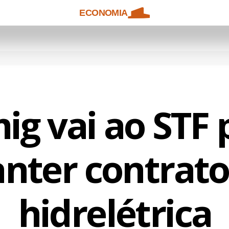
ECONOMIA
ig vai ao STF 
nter contrato
hidrelétrica