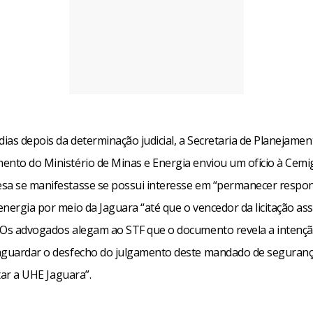
dias depois da determinação judicial, a Secretaria de Planejamen
ento do Ministério de Minas e Energia enviou um ofício à Cemi
sa se manifestasse se possui interesse em “permanecer respon
energia por meio da Jaguara “até que o vencedor da licitação a
 Os advogados alegam ao STF que o documento revela a intenç
aguardar o desfecho do julgamento deste mandado de seguranç
itar a UHE Jaguara”.