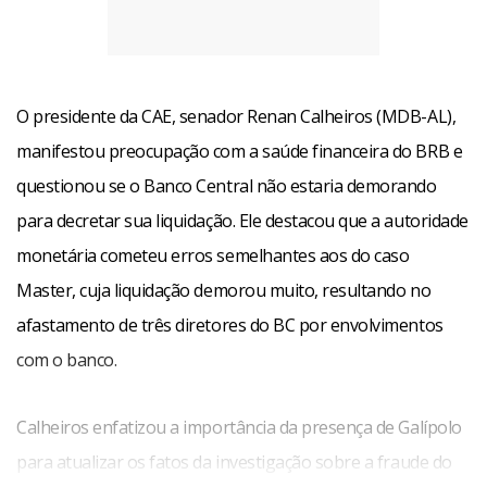
O presidente da CAE, senador Renan Calheiros (MDB-AL),
manifestou preocupação com a saúde financeira do BRB e
questionou se o Banco Central não estaria demorando
para decretar sua liquidação. Ele destacou que a autoridade
monetária cometeu erros semelhantes aos do caso
Master, cuja liquidação demorou muito, resultando no
afastamento de três diretores do BC por envolvimentos
com o banco.
Calheiros enfatizou a importância da presença de Galípolo
para atualizar os fatos da investigação sobre a fraude do