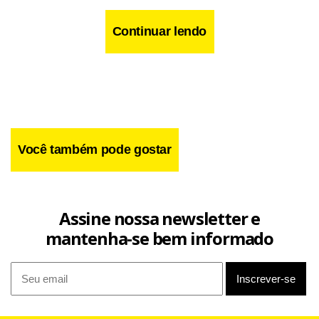
Master e cobrar providências quanto ao BRB. Durante a
reunião da CAE, ele denunciou a morosidade do Banco
Continuar lendo
Central no acompanhamento do caso Master.
Você também pode gostar
Assine nossa newsletter e
mantenha-se bem informado