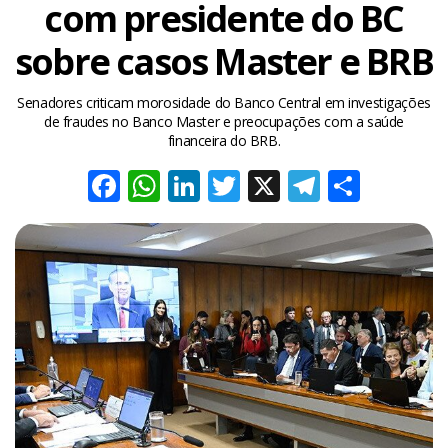
com presidente do BC
sobre casos Master e BRB
Senadores criticam morosidade do Banco Central em investigações
de fraudes no Banco Master e preocupações com a saúde
financeira do BRB.
Facebook
WhatsApp
LinkedIn
Twitter
X
Telegra
Share