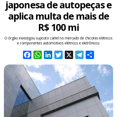
japonesa de autopeças e
aplica multa de mais de
R$ 100 mi
O órgão investigou suposto cartel no mercado de chicotes elétricos
e componentes automotivos elétricos e eletrônicos.
Facebook
WhatsApp
LinkedIn
Twitter
X
Telegra
Share