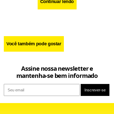
Continuar lendo
Você também pode gostar
Assine nossa newsletter e
mantenha-se bem informado
Facebook
WhatsApp
LinkedIn
Twitter
X
Telegram
Share