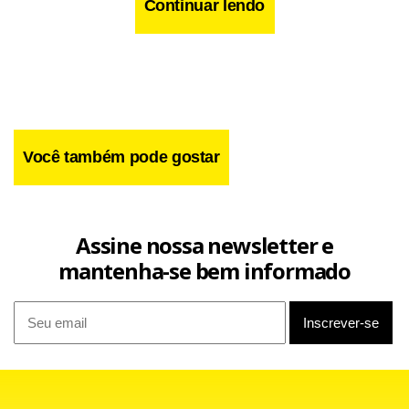
Continuar lendo
Você também pode gostar
Assine nossa newsletter e
mantenha-se bem informado
Ele destacou que o realinhamento de preços gera aumento