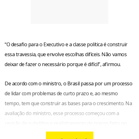
“O desafio para o Executivo e a classe política é construir
essa travessia, que envolve escolhas difíceis. Não vamos
deixar de fazer o necessário porque é difícil”, afirmou.
De acordo com o ministro, o Brasil passa por um processo
de lidar com problemas de curto prazo e, ao mesmo
tempo, tem que construir as bases para o crescimento. Na
avaliação do ministro, esse processo começou com a
revisão de subsídios e realinhamento de preços feito no
início do ano pela atual equipe econômica.