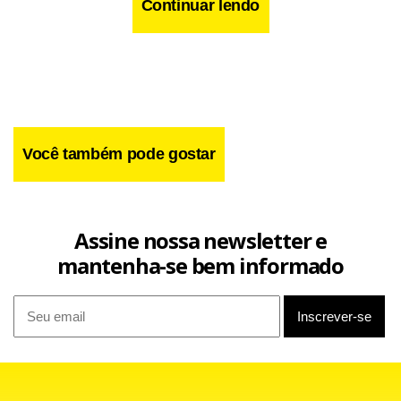
Continuar lendo
Você também pode gostar
Assine nossa newsletter e
mantenha-se bem informado
A presidenta lembrou a atuação do Banco Central no leilão
de dólar no mercado futuro, operação conhecida como
swap, para conter a alta do dólar. “O governo terá uma
posição bem clara e firme como foi essa que o Banco
Central teve ao longo do final da semana passada”, disse a