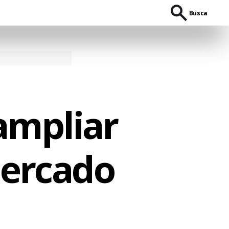
Busca
ampliar
Mercado