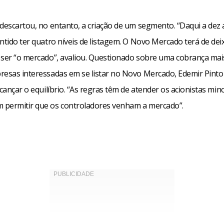
 descartou, no entanto, a criação de um segmento. “Daqui a dez
ntido ter quatro níveis de listagem. O Novo Mercado terá de dei
 ser “o mercado”, avaliou. Questionado sobre uma cobrança mais
resas interessadas em se listar no Novo Mercado, Edemir Pinto
lcançar o equilíbrio. “As regras têm de atender os acionistas mino
permitir que os controladores venham a mercado”.