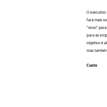
O executivo
fará mais se
“novo” para
para as emp
objetivo é a
mas também 
Custo