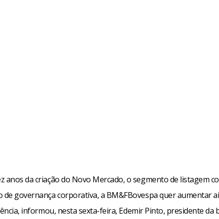
z anos da criação do Novo Mercado, o segmento de listagem co
o de governança corporativa, a BM&FBovespa quer aumentar a
gência, informou, nesta sexta-feira, Edemir Pinto, presidente da 