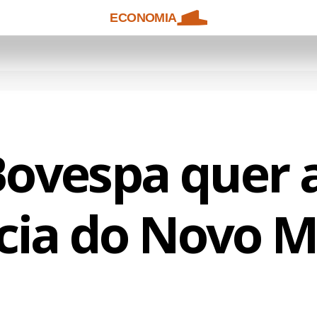
ECONOMIA
vespa quer 
cia do Novo 