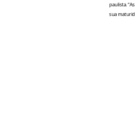
paulista. “A
sua maturid