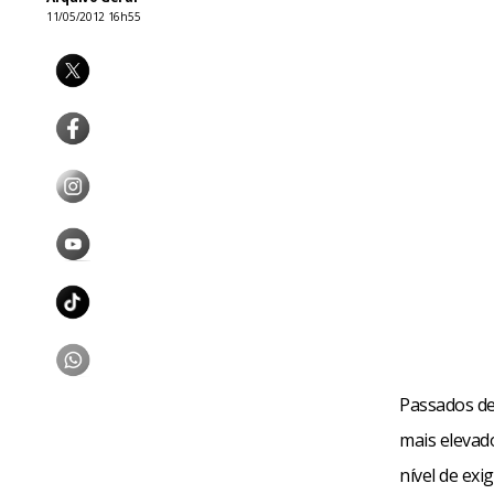
11/05/2012 16h55
Passados de
mais elevad
nível de exi