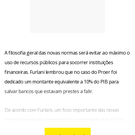
A filosofia geral das novas normas será evitar ao máximo o
uso de recursos públicos para socorrer instituições
financeiras. Furlani lembrou que no caso do Proer foi
dedicado um montante equivalente a 10% do PIB para
salvar bancos que estavam prestes a falir.
De acordo com Furlani, um foco importante das novas
normas que serão propostas no anteprojeto é que “seja
flexível, com ferramentas que possam ser usadas tanto por