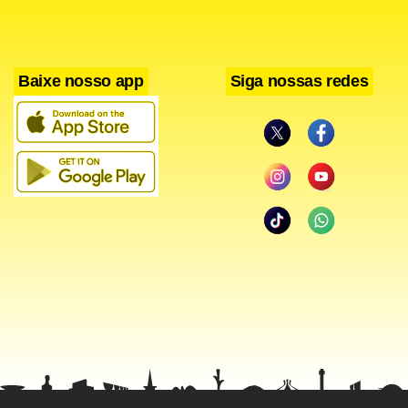
Facebook
WhatsApp
LinkedIn
Twitter
X
Telegram
Share
Baixe nosso app
Siga nossas redes