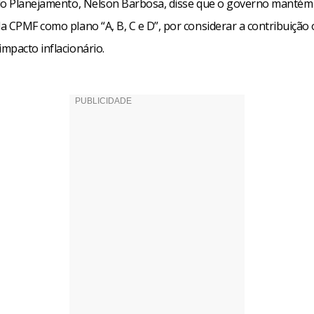
do Planejamento, Nelson Barbosa, disse que o governo mantém
 CPMF como plano “A, B, C e D”, por considerar a contribuição 
mpacto inflacionário.