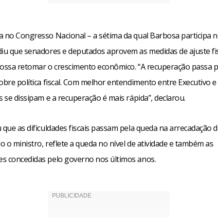
a no Congresso Nacional – a sétima da qual Barbosa participa ne
diu que senadores e deputados aprovem as medidas de ajuste fi
possa retomar o crescimento econômico. “A recuperação passa p
obre política fiscal. Com melhor entendimento entre Executivo e 
s se dissipam e a recuperação é mais rápida”, declarou.
 que as dificuldades fiscais passam pela queda na arrecadação d
 o ministro, reflete a queda no nível de atividade e também as
s concedidas pelo governo nos últimos anos.