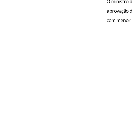
O ministro 
aprovação da
com menor i