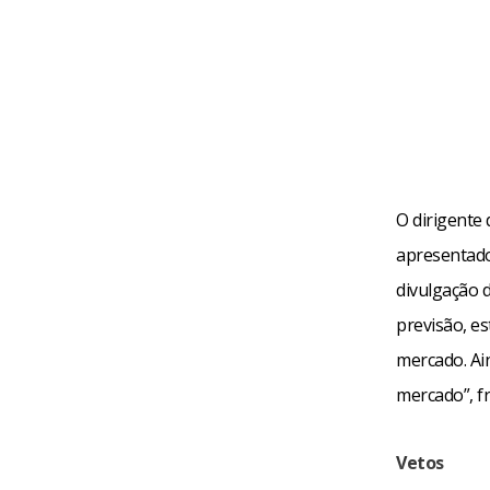
O dirigente
apresentado 
divulgação 
previsão, es
mercado. Ai
mercado”, fr
Vetos