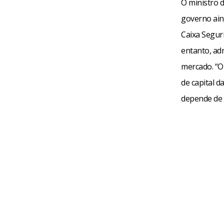
O ministro 
governo aind
Caixa Segur
entanto, ad
mercado. “O
de capital d
depende de 