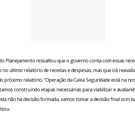
 do Planejamento ressaltou que o governo conta com essas rece
no último relatório de receitas e despesas, mas que irá reavali
do próximo relatório. “Operação da Caixa Seguridade está na no
tamos construindo etapas necessárias para viabilizar e avalian
nda não há decisão formada, vamos tomar a decisão final com b
isou.