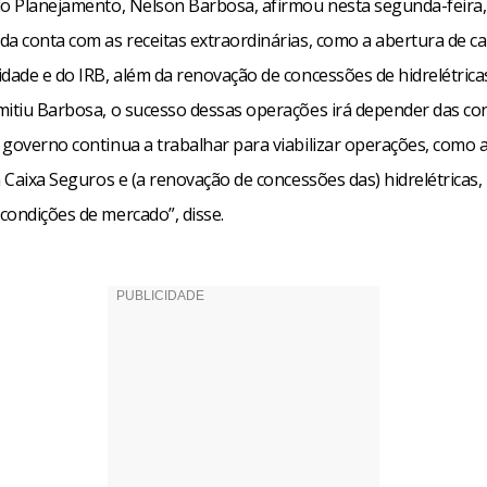
do Planejamento, Nelson Barbosa, afirmou nesta segunda-feira,
a conta com as receitas extraordinárias, como a abertura de ca
idade e do IRB, além da renovação de concessões de hidrelétrica
mitiu Barbosa, o sucesso dessas operações irá depender das co
 governo continua a trabalhar para viabilizar operações, como 
a Caixa Seguros e (a renovação de concessões das) hidrelétricas
condições de mercado”, disse.