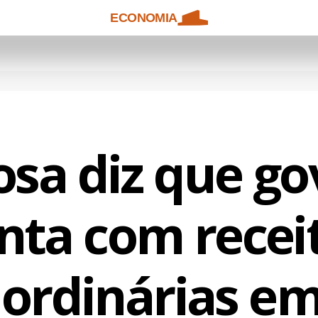
ECONOMIA
sa diz que g
nta com recei
aordinárias em