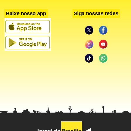
“Desde nossa última revisão, a maior parte das condições
para mais acomodação (monetária) foi cumprida”, disse
Baixe nosso app
Siga nossas redes
Rajan no comunicado. Ele também ressaltou que a
atividade econômica subjacente continua fraca. Fonte: Dow
Jones Newswires.