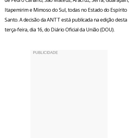
de Pedro Canário, São Mateus, Aracruz, Serra, Guarapari,
Itapemirim e Mimoso do Sul, todas no Estado do Espírito
Santo. A decisão da ANTT está publicada na edição desta
terça-feira, dia 16, do Diário Oficial da União (DOU).