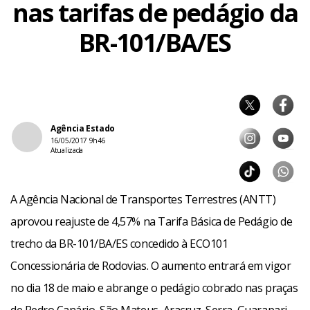
nas tarifas de pedágio da
BR-101/BA/ES
Agência Estado
16/05/2017 9h46
Atualizada
A Agência Nacional de Transportes Terrestres (ANTT)
aprovou reajuste de 4,57% na Tarifa Básica de Pedágio de
trecho da BR-101/BA/ES concedido à ECO101
Concessionária de Rodovias. O aumento entrará em vigor
no dia 18 de maio e abrange o pedágio cobrado nas praças