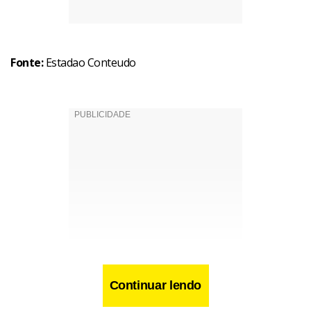
Fonte:
Estadao Conteudo
Continuar lendo