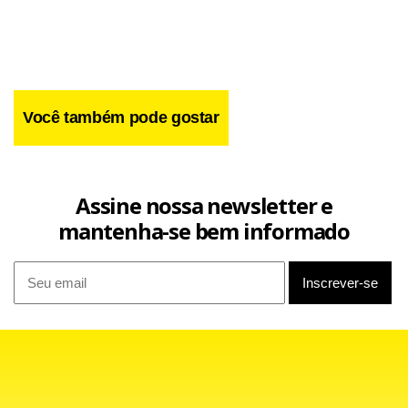
Facebook
WhatsApp
LinkedIn
Twitter
X
Telegram
Share
Você também pode gostar
Assine nossa newsletter e
mantenha-se bem informado