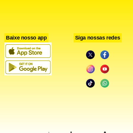
aconteceu até na pandemia”, frisou Kratochwill. “Para todas
as Unidades da federação houve um aumento, mas não é
suficiente para ser estatisticamente significativo”,
ponderou.
Baixe nosso app
Siga nossas redes
Estadão Conteúdo