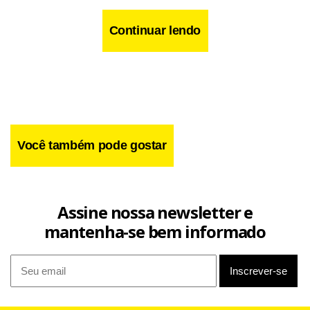
Continuar lendo
Você também pode gostar
Assine nossa newsletter e
mantenha-se bem informado
“É o resultado esperado para um primeiro trimestre a cada
ano. Sempre no primeiro trimestre há um aumento. Isso