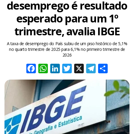
desemprego é resultado
esperado para um 1º
trimestre, avalia IBGE
A taxa de desemprego do País subiu de um piso histórico de 5,1%
no quarto trimestre de 2025 para 6,1% no primeiro trimestre de
2026
Facebook
WhatsApp
LinkedIn
Twitter
X
Telegra
Share