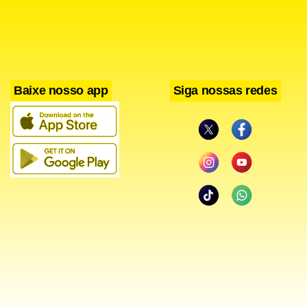
relacionada a sua presença como acionista da JBS”.
Acrescentou que pretende preservar os interesses da
instituição e dos demais acionistas da JBS, que compraram
papéis da empresa no mercado de capitais.
Baixe nosso app
Siga nossas redes