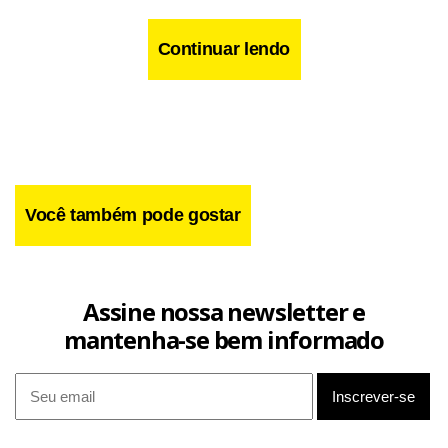
Continuar lendo
Você também pode gostar
Assine nossa newsletter e
mantenha-se bem informado
O banco repudiou “qualquer ilação de caráter político