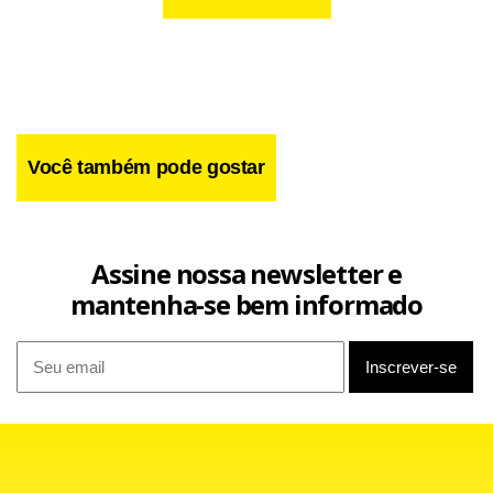
direto do Exame Nacional de Residência (Enare) 2026/2027.
Você também pode gostar
Assine nossa newsletter e
mantenha-se bem informado