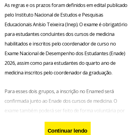
As regras e os prazos foram definidos em edital publicado
pelo Instituto Nacional de Estudos e Pesquisas
Educacionais Anísio Teixeira (Inep). O exame é obrigatório
para estudantes concluintes dos cursos de medicina
habilitados e inscritos pelo coordenador de curso no
Exame Nacional de Desempenho dos Estudantes (Enade)
2026, assim como para estudantes do quarto ano de
medicina inscritos pelo coordenador da graduação.
Para esses dois grupos, a inscrição no Enamed será
confirmada junto ao Enade dos cursos de medicina. O
exame também poderá ser feito de forma voluntária por
médicos já graduados que queiram usar o resultado nos
processos seletivos das especialidades médicas de acesso
Continuar lendo