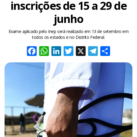
inscrições de 15 a 29 de
junho
Exame aplicado pelo Inep será realizado em 13 de setembro em
todos os estados e no Distrito Federal.
Facebook
WhatsApp
LinkedIn
Twitter
X
Telegra
Share