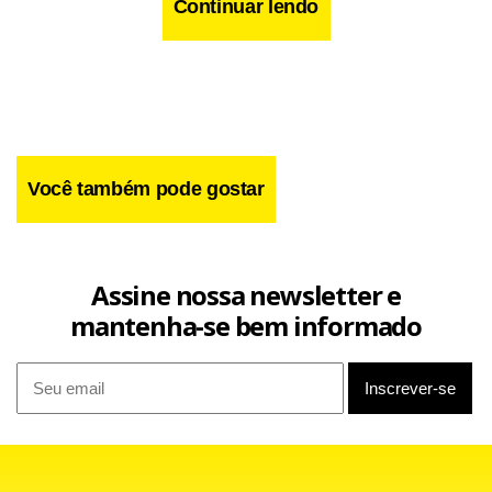
Continuar lendo
Você também pode gostar
Assine nossa newsletter e
mantenha-se bem informado
O Sistema Alto Tietê, que assim como o Cantareira passa
por uma crise mais severa, teve queda no volume de água