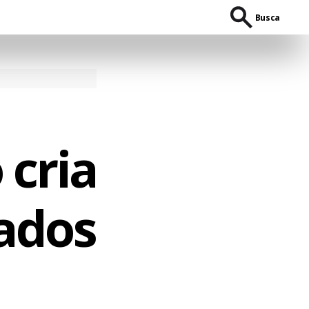
Busca
 cria
ados