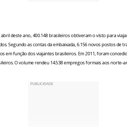
 abril deste ano, 400.148 brasileiros obtiveram o visto para viaja
dos. Segundo as contas da embaixada, 6.156 novos postos de t
os em função dos viajantes brasileiros. Em 2011, foram concedid
asileiros. O volume rendeu 14.538 empregos formais aos norte-a