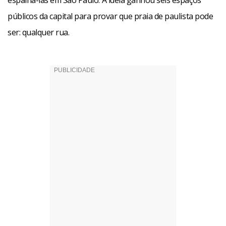
espalhá-las em São Paulo. A ideia ganhou seis espaços
públicos da capital para provar que praia de paulista pode
ser: qualquer rua.