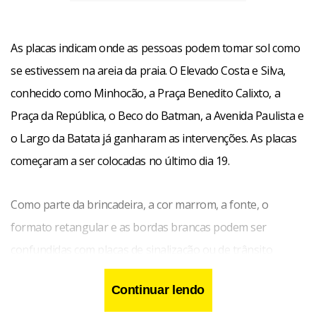
As placas indicam onde as pessoas podem tomar sol como
se estivessem na areia da praia. O Elevado Costa e Silva,
conhecido como Minhocão, a Praça Benedito Calixto, a
Praça da República, o Beco do Batman, a Avenida Paulista e
o Largo da Batata já ganharam as intervenções. As placas
começaram a ser colocadas no último dia 19.
Como parte da brincadeira, a cor marrom, a fonte, o
formato retangular e as bordas brancas podem ser
confundidas com placas de sinalização ou de trânsito
oficiais.
Continuar lendo