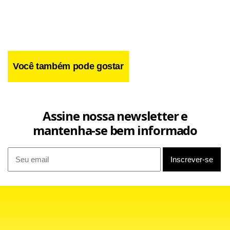
Você também pode gostar
Assine nossa newsletter e
mantenha-se bem informado
Segundo Caio Andrade, de 28 anos, um dos idealizadores
do projeto, a ideia é estimular a ocupação de espaços