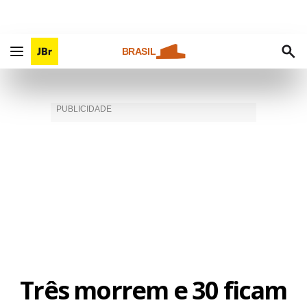
BRASIL
Três morrem e 30 ficam