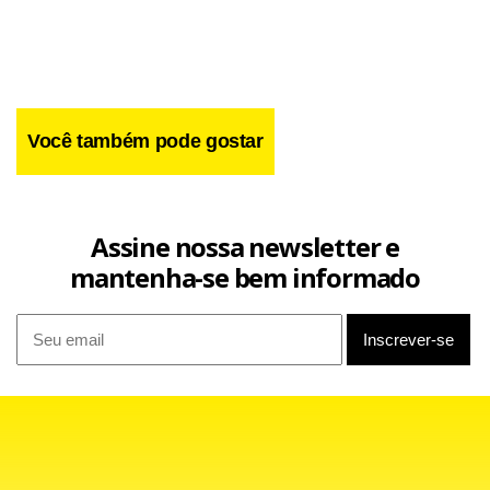
Facebook
WhatsApp
LinkedIn
Twitter
X
Telegram
Share
Você também pode gostar
Assine nossa newsletter e
mantenha-se bem informado