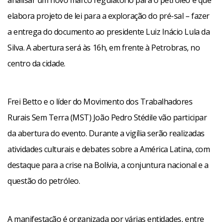
analisar um novo marco regulatório para o petróleo e que
elabora projeto de lei para a exploração do pré-sal – fazer
a entrega do documento ao presidente Luiz Inácio Lula da
Silva. A abertura será às 16h, em frente à Petrobras, no
centro da cidade.
Frei Betto e o líder do Movimento dos Trabalhadores
Rurais Sem Terra (MST) João Pedro Stédile vão participar
da abertura do evento. Durante a vigília serão realizadas
atividades culturais e debates sobre a América Latina, com
destaque para a crise na Bolívia, a conjuntura nacional e a
questão do petróleo.
A manifestação é organizada por várias entidades, entre