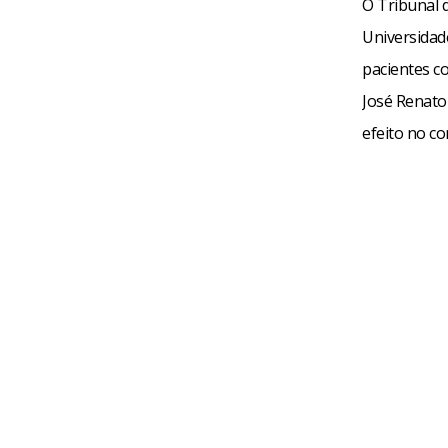
O Tribunal 
Universidade
pacientes co
José Renato
efeito no c