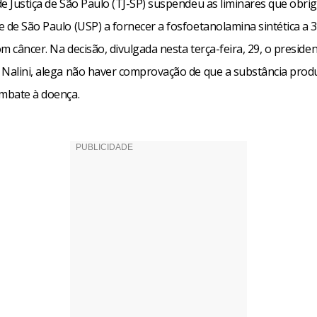
de Justiça de São Paulo (TJ-SP) suspendeu as liminares que obri
 de São Paulo (USP) a fornecer a fosfoetanolamina sintética a 
m câncer. Na decisão, divulgada nesta terça-feira, 29, o presiden
 Nalini, alega não haver comprovação de que a substância pro
ombate à doença.