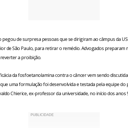
 pegou de surpresa pessoas que se dirigiram ao câmpus da U
erior de São Paulo, para retirar o remédio. Advogados preparam
 reverter a proibição.
icácia da fosfoetanolamina contra o câncer vem sendo discutida
 que uma formulação foi desenvolvida e testada pela equipe do
valdo Chierice, ex-professor da universidade, no início dos anos 