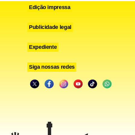
Edição impressa
Publicidade legal
Expediente
Siga nossas redes
taram sobre
ubstância
para