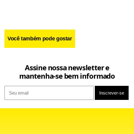
que foi encontrada no local já foi identificada e estava
desaparecida desde 1º de janeiro. Por isso, a polícia acredita
que o número de vítimas possa ser ainda maior.
Você também pode gostar
Assine nossa newsletter e
mantenha-se bem informado