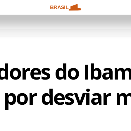
BRASIL
idores do Ibam
 por desviar 