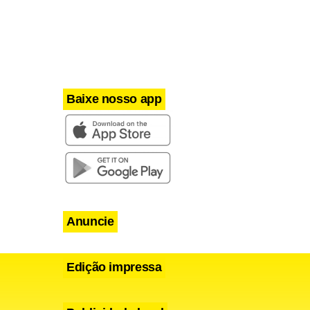
Baixe nosso app
Anuncie
Edição impressa