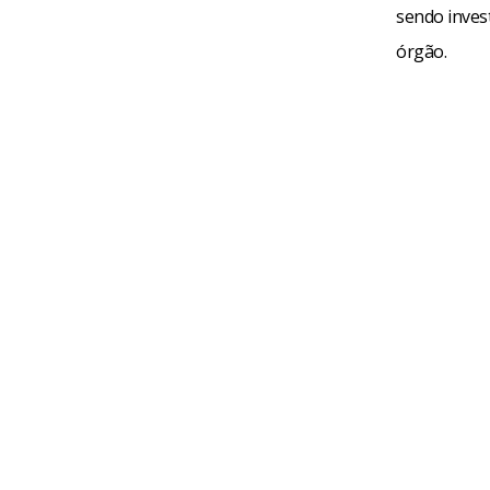
sendo invest
órgão.