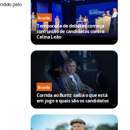
endido pelo
Brasília
Temporada de debates começa
com união de candidatos contra
Celina Leão
Brasília
Corrida ao Buriti: saiba o que está
em jogo e quais são os candidatos