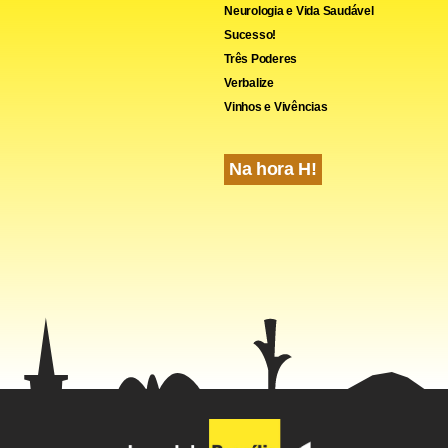
Neurologia e Vida Saudável
Sucesso!
Três Poderes
Verbalize
Vinhos e Vivências
Na hora H!