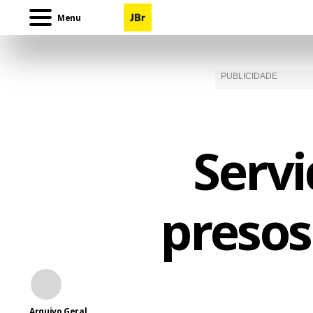
Menu
Serv
presos
Arquivo Geral