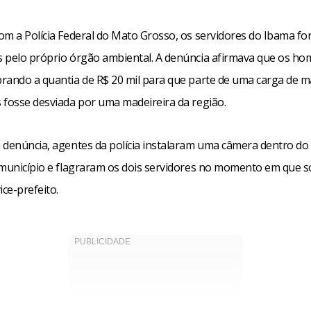
om a Polícia Federal do Mato Grosso, os servidores do Ibama f
 pelo próprio órgão ambiental. A denúncia afirmava que os h
rando a quantia de R$ 20 mil para que parte de uma carga de m
 fosse desviada por uma madeireira da região.
 denúncia, agentes da polícia instalaram uma câmera dentro do
 município e flagraram os dois servidores no momento em que so
ice-prefeito.