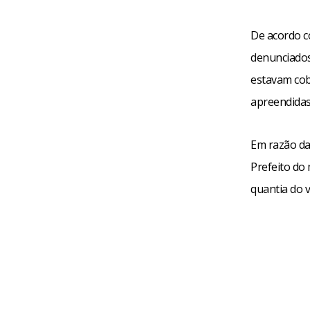
De acordo c
denunciados
estavam cob
apreendidas
Em razão da
Prefeito do
quantia do v