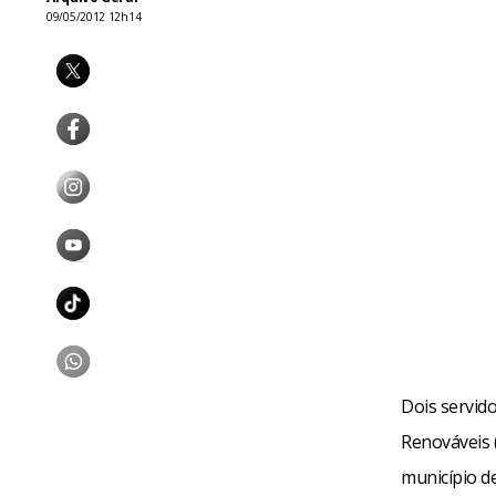
09/05/2012 12h14
Dois servid
Renováveis (
município de