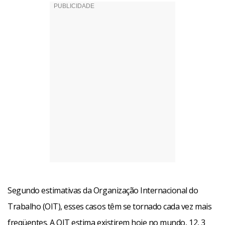
Segundo estimativas da Organização Internacional do
Trabalho (OIT), esses casos têm se tornado cada vez mais
freqüentes. A OIT estima existirem hoje no mundo, 12, 3