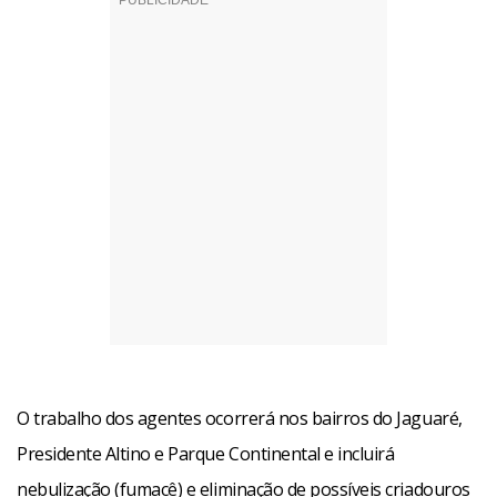
O trabalho dos agentes ocorrerá nos bairros do Jaguaré,
Presidente Altino e Parque Continental e incluirá
nebulização (fumacê) e eliminação de possíveis criadouros