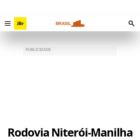
BRASIL
Rodovia Niterói-Manilha