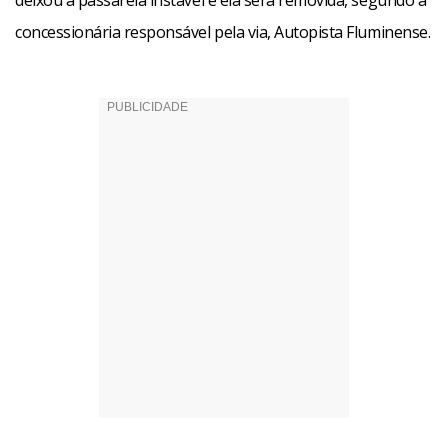
deixou a passarela instável e ela será removida, segundo a
concessionária responsável pela via, Autopista Fluminense.