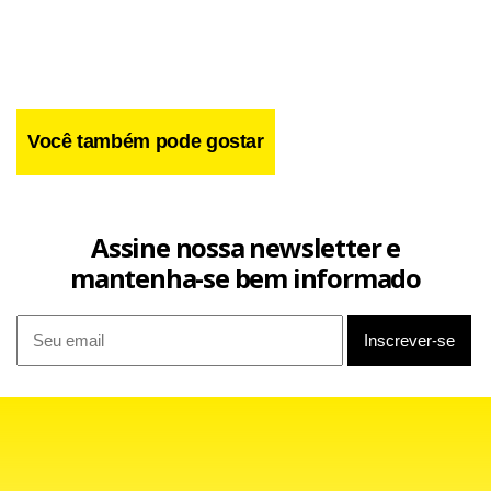
Você também pode gostar
Assine nossa newsletter e
mantenha-se bem informado
Agentes da concessionária e da Polícia Rodoviária estão no
local orientando os motoristas a seguir os desvios por vias