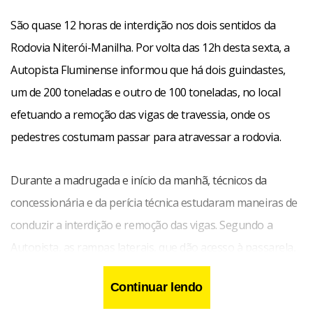
São quase 12 horas de interdição nos dois sentidos da
Rodovia Niterói-Manilha. Por volta das 12h desta sexta, a
Autopista Fluminense informou que há dois guindastes,
um de 200 toneladas e outro de 100 toneladas, no local
efetuando a remoção das vigas de travessia, onde os
pedestres costumam passar para atravessar a rodovia.
Durante a madrugada e início da manhã, técnicos da
concessionária e da perícia técnica estudaram maneiras de
conduzir a interdição e remoção das vigas. Segundo a
Autopista, as rampas laterais, que dão acesso à passarela,
continuarão no local.
Continuar lendo