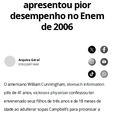
apresentou pior
desempenho no Enem
de 2006
Arquivo Geral
07/02/2007 0h00
O americano William Cunningham,
stomach
information
de 41 anos,
confessou ter
pills
sickness
physician
envenenado seus filhos de três anos e de 18 meses de
idade ao adulterar sopas Campbell’s para processar a