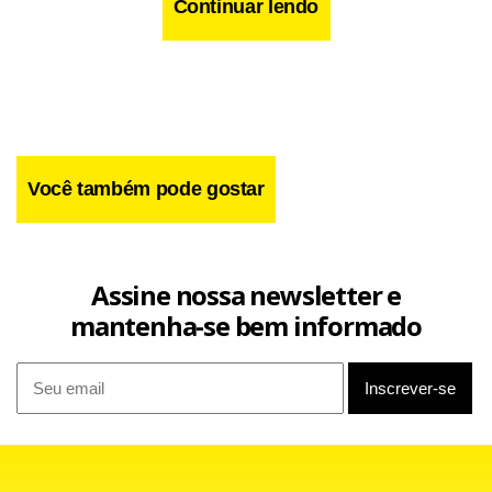
condenado a cinco anos de prisão, quando for sentenciado
Continuar lendo
em abril.
Você também pode gostar
Assine nossa newsletter e
mantenha-se bem informado