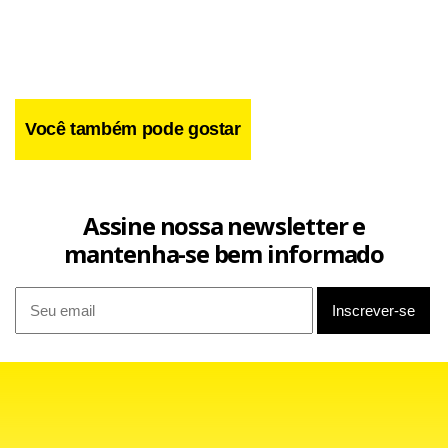
Você também pode gostar
Facebook
WhatsApp
LinkedIn
Twitter
X
Telegram
Share
Assine nossa newsletter e
mantenha-se bem informado