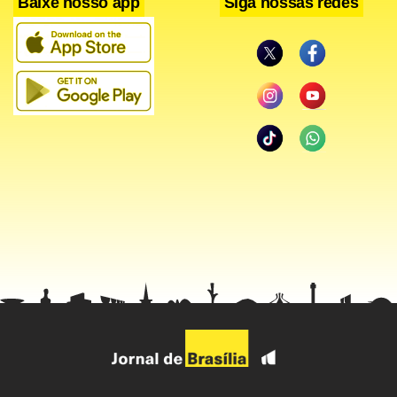
Baixe nosso app
Siga nossas redes