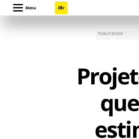
Menu
Projet
que
esti