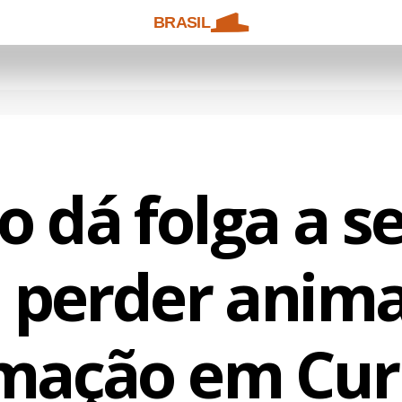
BRASIL
o dá folga a s
 perder anima
mação em Cur