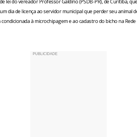
e lei do vereador Professor Galdino (PSDB-PR), de Curitiba, qu
um dia de licença ao servidor municipal que perder seu animal d
ia condicionada à microchipagem e ao cadastro do bicho na Rede