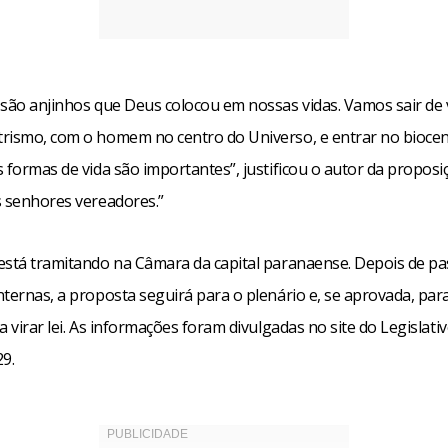
 são anjinhos que Deus colocou em nossas vidas. Vamos sair de 
rismo, com o homem no centro do Universo, e entrar no bioce
 formas de vida são importantes”, justificou o autor da proposiç
s senhores vereadores.”
está tramitando na Câmara da capital paranaense. Depois de pa
nternas, a proposta seguirá para o plenário e, se aprovada, par
a virar lei. As informações foram divulgadas no site do Legislati
29.