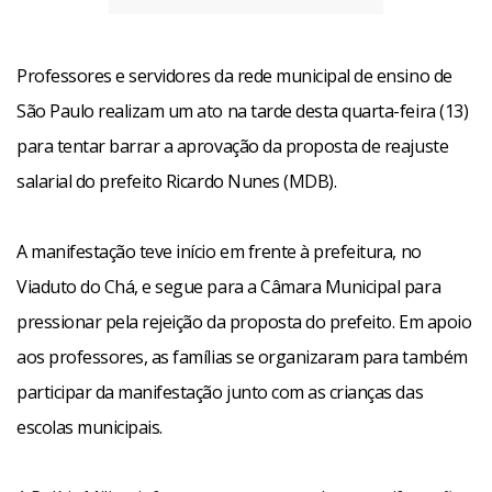
Professores e servidores da rede municipal de ensino de
São Paulo realizam um ato na tarde desta quarta-feira (13)
para tentar barrar a aprovação da proposta de reajuste
salarial do prefeito Ricardo Nunes (MDB).
A manifestação teve início em frente à prefeitura, no
Viaduto do Chá, e segue para a Câmara Municipal para
pressionar pela rejeição da proposta do prefeito. Em apoio
aos professores, as famílias se organizaram para também
participar da manifestação junto com as crianças das
escolas municipais.