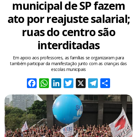
municipal de SP fazem
ato por reajuste salarial;
ruas do centro são
interditadas
Em apoio aos professores, as famílias se organizaram para
também participar da manifestação junto com as crianças das
escolas municipais
Facebook
WhatsApp
LinkedIn
Twitter
X
Telegra
Share