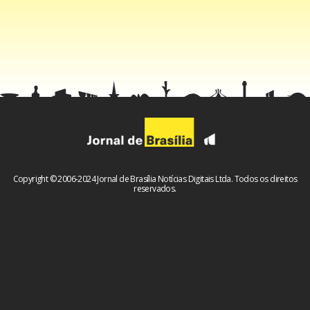
impacto superior a R$ 1 bilhão por ano na folha de
pagamento.
Copyright © 2006-2024 Jornal de Brasília Notícias Digitais Ltda. Todos os direitos
reservados.