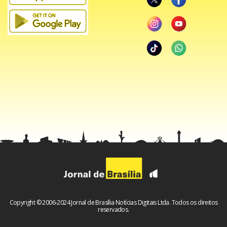
Copyright © 2006-2024 Jornal de Brasília Notícias Digitais Ltda. Todos os direitos
reservados.