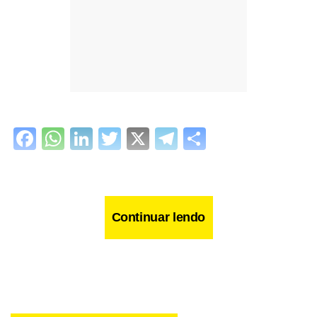
Facebook
WhatsApp
LinkedIn
Twitter
X
Telegram
Share
Continuar lendo