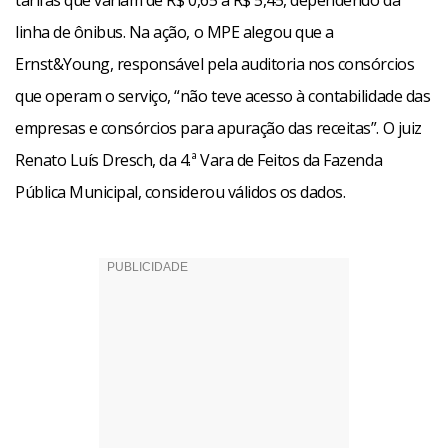
tarifas que variam de R$ 0,65 a R$ 5,45, dependendo da
linha de ônibus. Na ação, o MPE alegou que a
Ernst&Young, responsável pela auditoria nos consórcios
que operam o serviço, “não teve acesso à contabilidade das
empresas e consórcios para apuração das receitas”. O juiz
Renato Luís Dresch, da 4.ª Vara de Feitos da Fazenda
Pública Municipal, considerou válidos os dados.